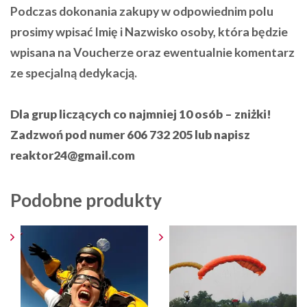
Podczas dokonania zakupy w odpowiednim polu
prosimy wpisać Imię i Nazwisko osoby, która będzie
wpisana na Voucherze oraz ewentualnie komentarz
ze specjalną dedykacją.
Dla grup liczących co najmniej 10 osób – zniżki!
Zadzwoń pod numer 606 732 205 lub napisz
reaktor24@gmail.com
Podobne produkty