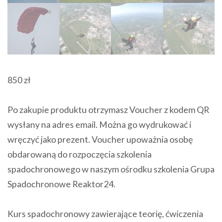
850
zł
Po zakupie produktu otrzymasz Voucher z kodem QR
wysłany na adres email. Można go wydrukować i
wręczyć jako prezent. Voucher upoważnia osobę
obdarowaną do rozpoczęcia szkolenia
spadochronowego w naszym ośrodku szkolenia Grupa
Spadochronowe Reaktor24.
Kurs spadochronowy zawierające teorię, ćwiczenia