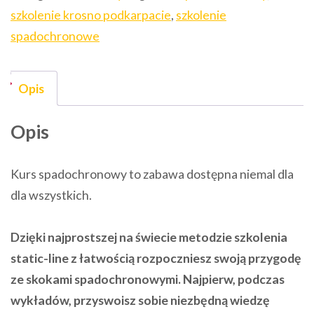
szkolenie krosno podkarpacie
,
szkolenie
|
spadochronowe
Krosno
Podkarpacie
Opis
Opis
Kurs spadochronowy to zabawa dostępna niemal dla
dla wszystkich.
Dzięki najprostszej na świecie metodzie szkolenia
static-line z łatwością rozpoczniesz swoją przygodę
ze skokami spadochronowymi. Najpierw, podczas
wykładów, przyswoisz sobie niezbędną wiedzę