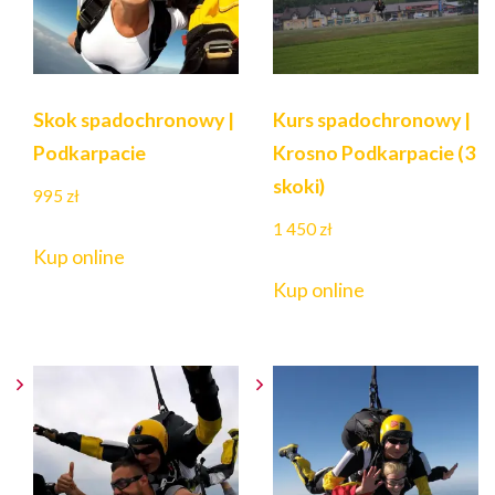
Skok spadochronowy |
Kurs spadochronowy |
Podkarpacie
Krosno Podkarpacie (3
skoki)
995
zł
1 450
zł
Kup online
Kup online