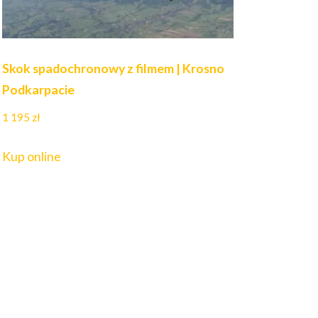
Skok spadochronowy z filmem | Krosno
Podkarpacie
1 195
zł
Kup online