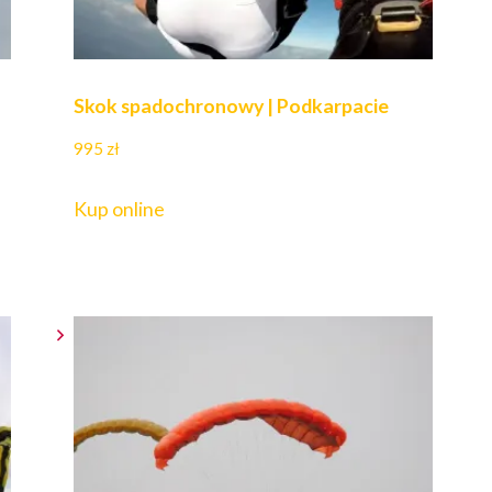
Skok spadochronowy | Podkarpacie
995
zł
Kup online