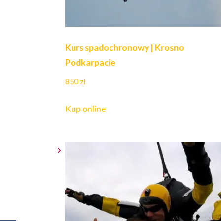
Kurs spadochronowy | Krosno
Podkarpacie
850
zł
Kup online