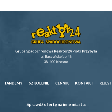
Grupa Spadochronowa Reaktor24 Piotr Przybyła
ul. Baczyńskeigo 48
38-400 Krosno
TANDEMY
SZKOLENIE
CENNIK
KONTAKT
REJES
Sprawdź ofertę na inne miasta: